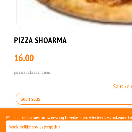
PIZZA SHOARMA
16.00
pizzasaus, kaas, shoarma
Saus keu
We gebruiken cookies om uw ervaring te verbeteren. Selecteer uw voorkeuren hi
Keuze : Extra Saus
Noodzakelijke cookies (verplicht)