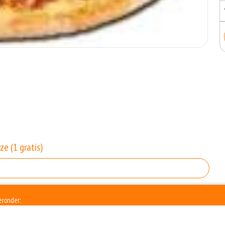
ze (1 gratis)
eronder: