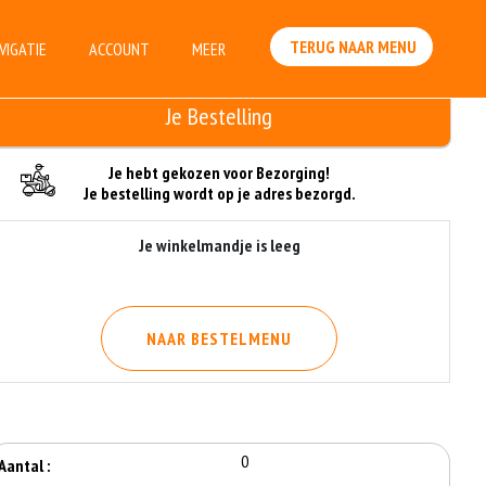
TERUG NAAR MENU
VIGATIE
ACCOUNT
MEER
Je Bestelling
Je hebt gekozen voor Bezorging!
Je bestelling wordt op je adres bezorgd.
Je winkelmandje is leeg
NAAR BESTELMENU
0
Aantal :