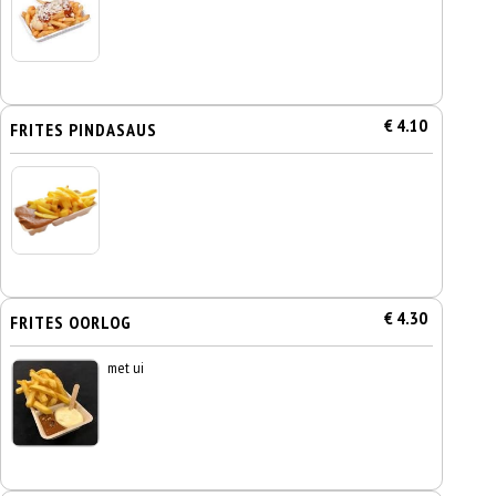
€ 4.10
FRITES PINDASAUS
€ 4.30
FRITES OORLOG
met ui