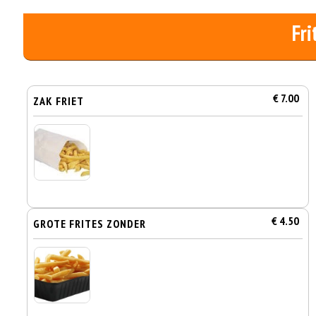
Fri
€ 7.00
ZAK FRIET
€ 4.50
GROTE FRITES ZONDER