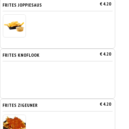
€ 4.20
FRITES JOPPIESAUS
€ 4.20
FRITES KNOFLOOK
€ 4.20
FRITES ZIGEUNER