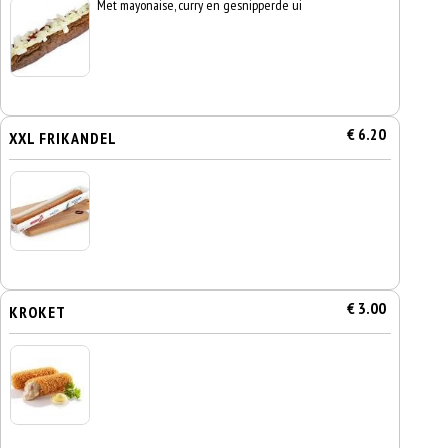
Met mayonaise, curry en gesnipperde ui
€ 6.20
XXL FRIKANDEL
€ 3.00
KROKET