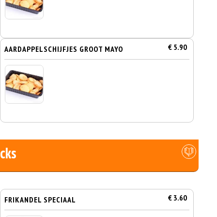
€ 5.90
AARDAPPELSCHIJFJES GROOT MAYO
cks
€ 3.60
FRIKANDEL SPECIAAL