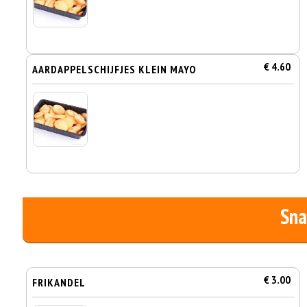
€ 4.60
AARDAPPELSCHIJFJES KLEIN MAYO
Sna
€ 3.00
FRIKANDEL