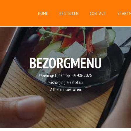
HOME
BESTELLEN
CONTACT
START 
BEZORGMENU
Openingstijden op :
08-08-2026
Bezorging:
Gesloten
Afhalen:
Gesloten