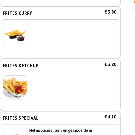
€ 3.80
FRITES CURRY
€ 3.80
FRITES KETCHUP
€ 4.10
FRITES SPECIAAL
Met mayonaise , curry en gesnipperde ui