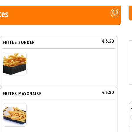
tes
€ 3.50
FRITES ZONDER
€ 3.80
FRITES MAYONAISE