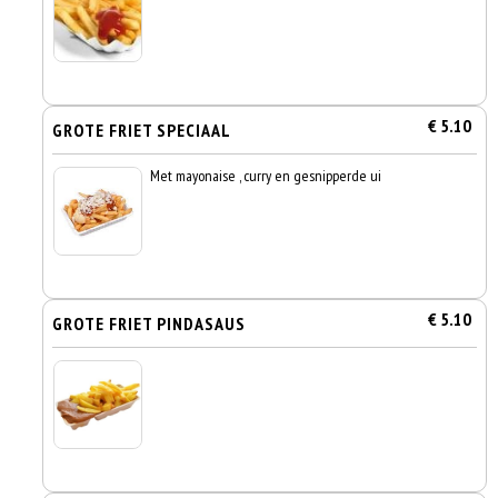
€ 5.10
GROTE FRIET SPECIAAL
Met mayonaise , curry en gesnipperde ui
€ 5.10
GROTE FRIET PINDASAUS