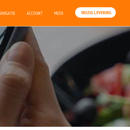
WIJZIG LEVERING
NAVIGATIE
ACCOUNT
MEER