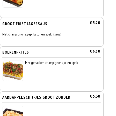
€ 5.20
GROOT FRIET JAGERSAUS
Met champignons, paprika ,ui en spek (saus)
€ 6.10
BOERENFRITES
Met gebakken champignons, ui en spek
€ 5.30
AARDAPPELSCHIJFJES GROOT ZONDER