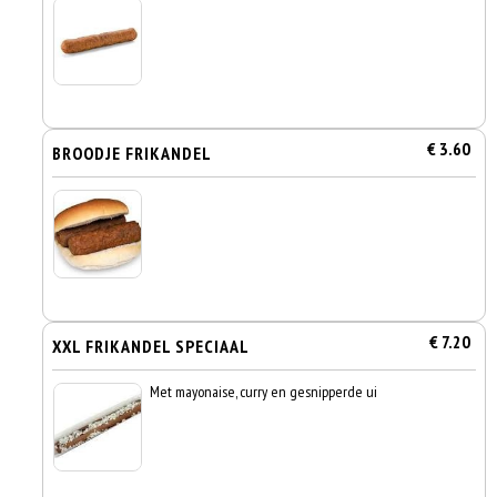
€ 3.60
BROODJE FRIKANDEL
€ 7.20
XXL FRIKANDEL SPECIAAL
Met mayonaise, curry en gesnipperde ui