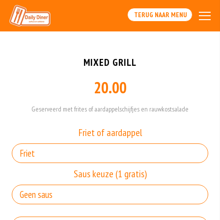
TERUG NAAR MENU
MIXED GRILL
20.00
Geserveerd met frites of aardappelschijfjes en rauwkostsalade
Friet of aardappel
Saus keuze (1 gratis)